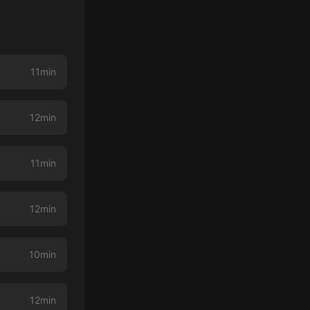
11min
12min
11min
12min
10min
12min