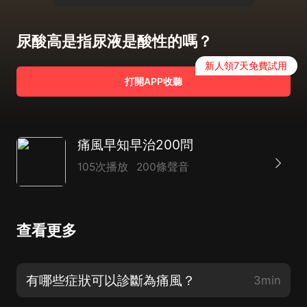
尿酸高是指尿液是酸性的嗎？
新人領7天免費試用
打開APP收聽
痛風早知早治200問
105次播放
200條聲音
查看更多
有哪些症狀可以診斷為痛風？
3min