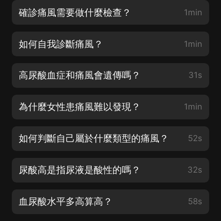
確診痛風需要做什麼檢查？
1min
如何自我診斷痛風？
1min
高尿酸血症和痛風會遺傳嗎？
31s
為什麼女性患痛風難以發現？
1min
如何判斷自己屬於什麼類型的痛風？
52s
尿酸高是指尿液是酸性的嗎？
32s
血尿酸水平多高算高？
58s