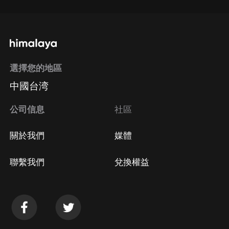
選擇您的地區
中國台湾
公司信息
社區
關於我們
媒體
聯繫我們
兌換權益