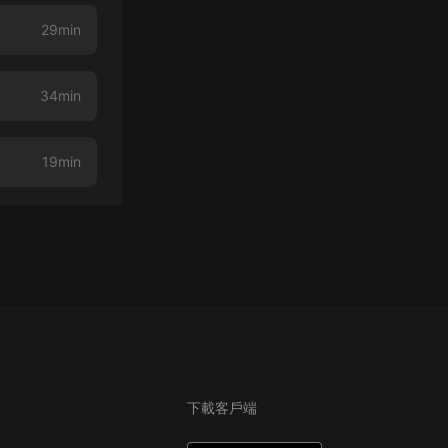
29min
34min
19min
下載客戶端