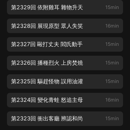
第2329回 依附雞耳 雜物升天
15min
第2328回 展現原型 眾人失笑
16min
第2327回 毆打丈夫 閻氏動手
15min
第2326回 播種烈火 上房焚燒
15min
第2325回 驅趕怪物 誤用油灌
15min
第2324回 變化青蛙 怒追主母
16min
第2323回 衝出客廳 辨認和尚
15min