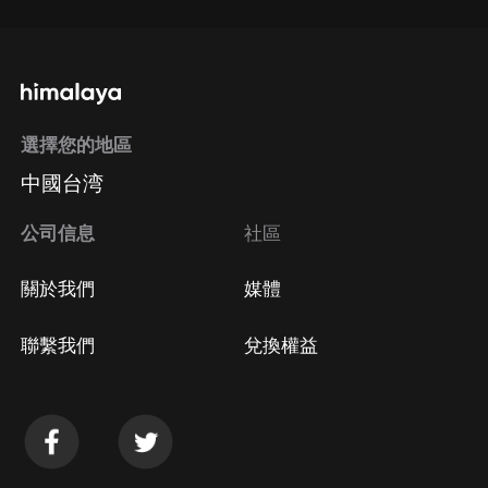
選擇您的地區
中國台湾
公司信息
社區
關於我們
媒體
聯繫我們
兌換權益