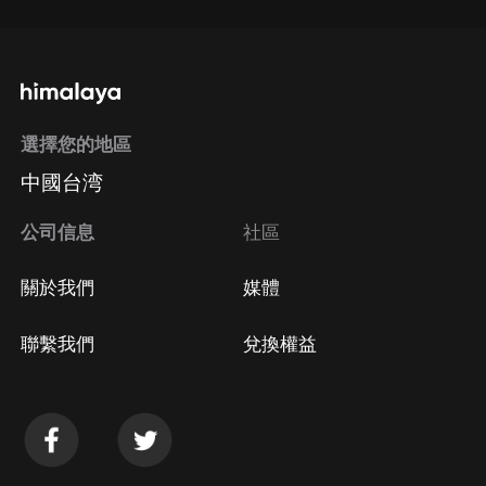
選擇您的地區
中國台湾
公司信息
社區
關於我們
媒體
聯繫我們
兌換權益