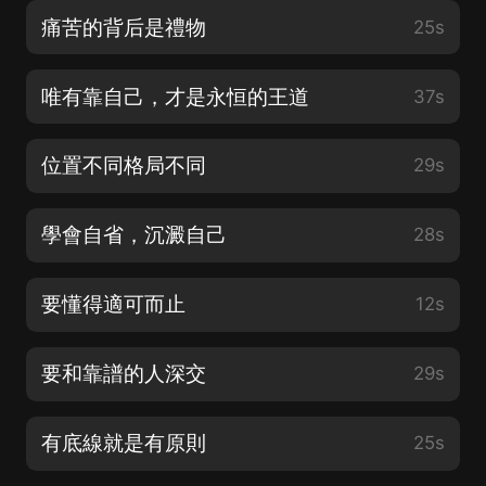
痛苦的背后是禮物
25s
唯有靠自己，才是永恒的王道
37s
位置不同格局不同
29s
學會自省，沉澱自己
28s
要懂得適可而止
12s
要和靠譜的人深交
29s
有底線就是有原則
25s