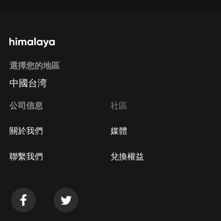
選擇您的地區
中國台湾
公司信息
社區
關於我們
媒體
聯繫我們
兌換權益