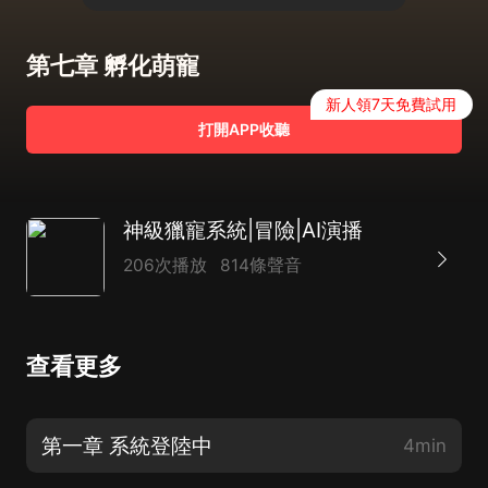
第七章 孵化萌寵
新人領7天免費試用
打開APP收聽
神級獵寵系統|冒險|AI演播
206次播放
814條聲音
查看更多
第一章 系統登陸中
4min