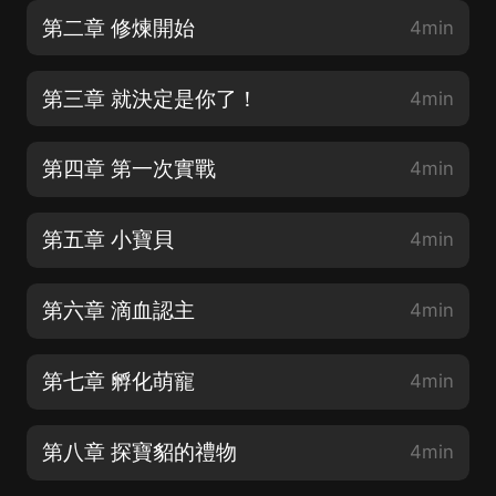
第二章 修煉開始
4min
第三章 就決定是你了！
4min
第四章 第一次實戰
4min
第五章 小寶貝
4min
第六章 滴血認主
4min
第七章 孵化萌寵
4min
第八章 探寶貂的禮物
4min