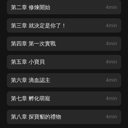
第二章 修煉開始
4min
第三章 就決定是你了！
4min
第四章 第一次實戰
4min
第五章 小寶貝
4min
第六章 滴血認主
4min
第七章 孵化萌寵
4min
第八章 探寶貂的禮物
4min