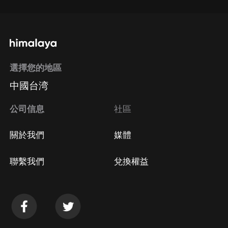
選擇您的地區
中國台湾
公司信息
社區
關於我們
媒體
聯繫我們
兌換權益