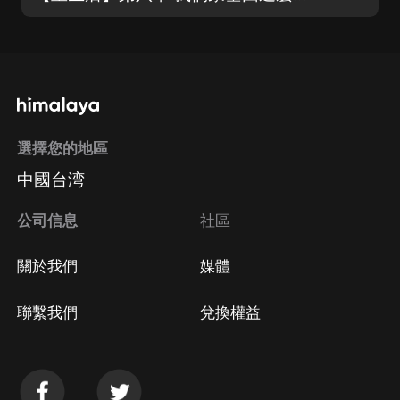
選擇您的地區
中國台湾
公司信息
社區
關於我們
媒體
聯繫我們
兌換權益