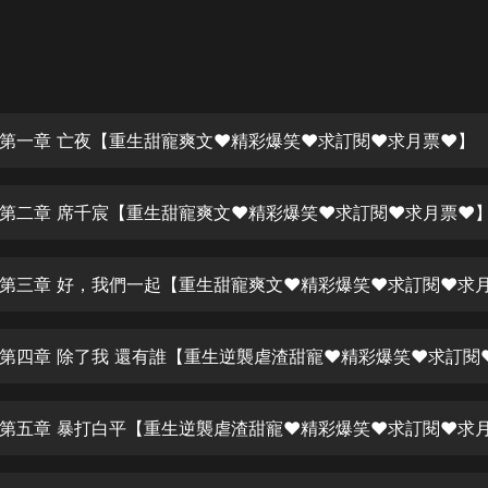
灰姑娘音樂
郭德綱於謙相聲全集
德雲社郭德綱相聲VIP
第一章 亡夜【重生甜寵爽文❤精彩爆笑❤求訂閱❤求月票❤】
安全警長啦咘啦哆·假期篇|新篇章加
更|寶寶巴士故事
寶寶巴士
第二章 席千宸【重生甜寵爽文❤精彩爆笑❤求訂閱❤求月票❤
凡人修仙傳|楊洋主演影視原著|薑廣
濤配音多播版本
光合積木
摸金天師【第一季】（紫襟演播）
有聲的紫襟
無敵六皇子|爆笑穿越|無敵流皇子|安
燃領銜有聲小說
安燃