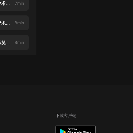
【重生后】第六章 兒子是撿來的【重生逆襲虐渣甜寵❤精彩爆笑❤求訂閱❤求月票❤】
7min
【重生后】第七章 不要臉的小姨【重生逆襲虐渣甜寵❤精彩爆笑❤求訂閱❤求月票❤】
8min
【重生后】第八章 我們家基因這麼好怎麼你這麼笨【重生甜寵爽文❤精彩爆笑❤】
8min
下載客戶端