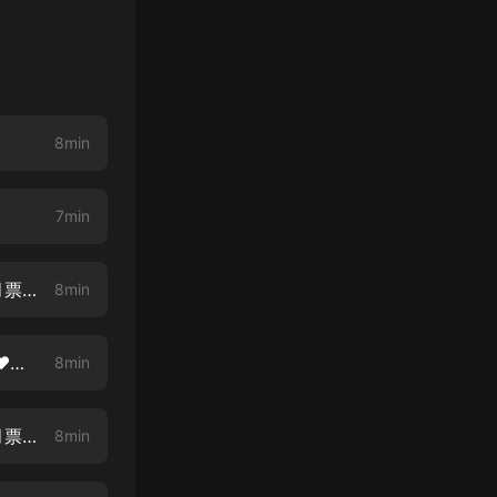
8min
】
7min
【重生后】第三章 好，我們一起【重生甜寵爽文❤精彩爆笑❤求訂閱❤求月票❤】
8min
【重生后】第四章 除了我 還有誰【重生逆襲虐渣甜寵❤精彩爆笑❤求訂閱❤求月票❤】
8min
【重生后】第五章 暴打白平【重生逆襲虐渣甜寵❤精彩爆笑❤求訂閱❤求月票❤】
8min