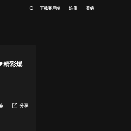
下載客戶端
註冊
登錄
❤精彩爆
論
分享