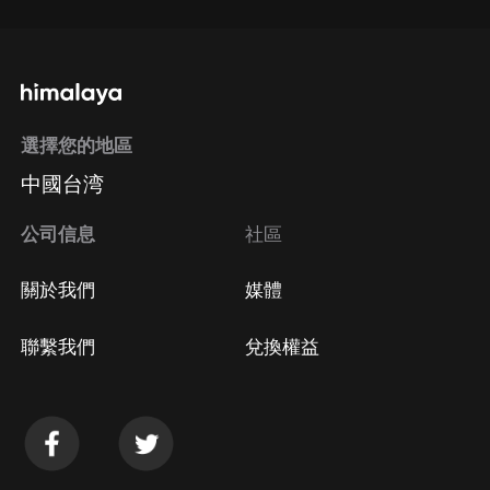
選擇您的地區
中國台湾
公司信息
社區
關於我們
媒體
聯繫我們
兌換權益