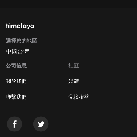
選擇您的地區
中國台湾
公司信息
社區
關於我們
媒體
聯繫我們
兌換權益