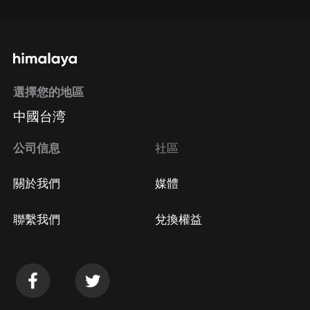
選擇您的地區
中國台湾
公司信息
社區
關於我們
媒體
聯繫我們
兌換權益