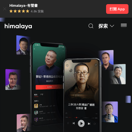
Himalaya-有聲書
打開 App
4.8k 安裝
探索