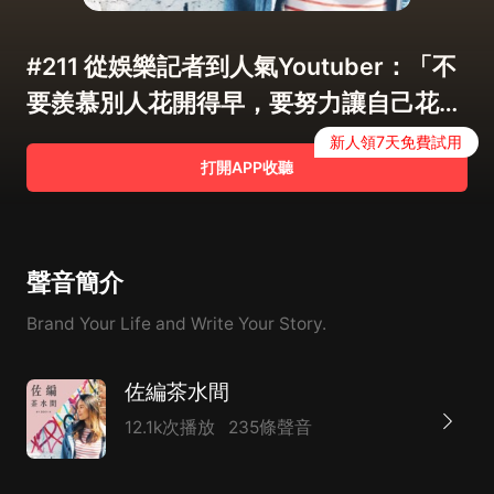
#211 從娛樂記者到人氣Youtuber：「不
要羨慕別人花開得早，要努力讓自己花開
得好」/ 負能量週記 – 關韶文
新人領7天免費試用
打開APP收聽
聲音簡介
Brand Your Life and Write Your Story.
佐編茶水間
12.1k次播放
235條聲音