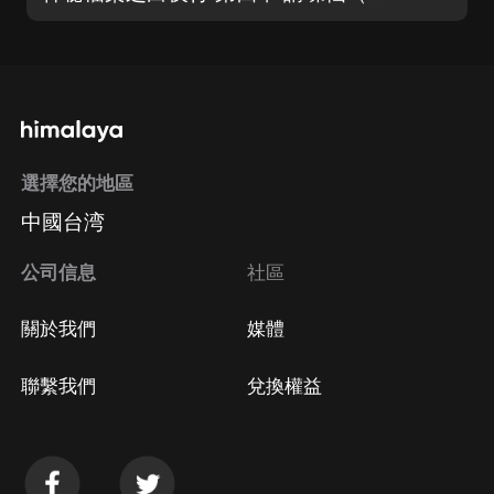
選擇您的地區
中國台湾
公司信息
社區
關於我們
媒體
聯繫我們
兌換權益