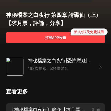
神秘檔案之白夜行 第四章 請碟仙（上）
【求月票，評論，分享】
新人領7天免費試用
打開APP收聽
神秘檔案之白夜行|恐怖懸疑|凶殺|迷案真相|推理
163次播放
524條聲音
查看更多
《神秘檔案白夜行》簡介【求月票，評論，分享】
3min