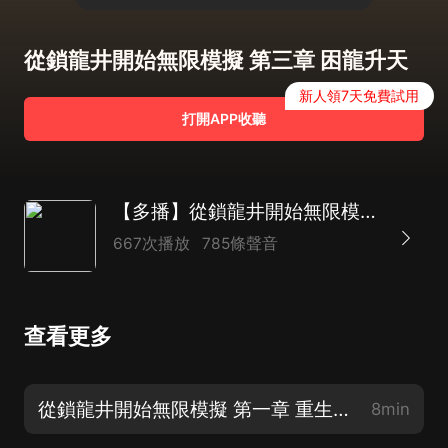
從鎖龍井開始無限模擬 第三章 困龍升天
新人領7天免費試用
打開APP收聽
【多播】從鎖龍井開始無限模擬 | 山海經 | 異獸流 | 蠻荒穿越
667次播放
785條聲音
查看更多
從鎖龍井開始無限模擬 第一章 重生蛟龍
8min