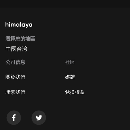
選擇您的地區
中國台湾
公司信息
社區
關於我們
媒體
聯繫我們
兌換權益