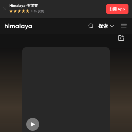
Himalaya-有聲書
打開 App
4.8k 安裝
探索