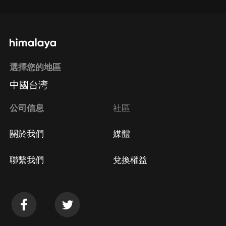
選擇您的地區
中國台湾
公司信息
社區
關於我們
媒體
聯繫我們
兌換權益