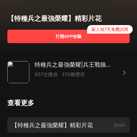
【特種兵之最強榮耀】精彩片花
新人領7天免費試用
打開APP收聽
特種兵之最強榮耀|兵王戰狼殺手暗殺軍事AI
857次播放
378條聲音
查看更多
【特種兵之最強榮耀】精彩片花
2min