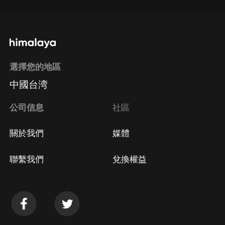
選擇您的地區
中國台湾
公司信息
社區
關於我們
媒體
聯繫我們
兌換權益