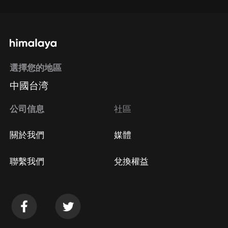
選擇您的地區
中國台湾
公司信息
社區
關於我們
媒體
聯繫我們
兌換權益