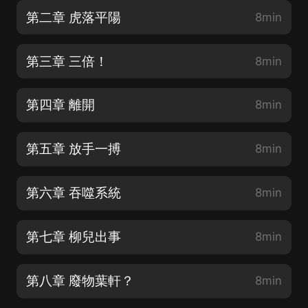
第二章 虎落平陽
8min
第三章 三倍！
8min
第四章 離開
8min
第五章 放手一搏
8min
第六章 吞噬系統
8min
第七章 柳兒出事
8min
第八章 廢物葉軒？
8min