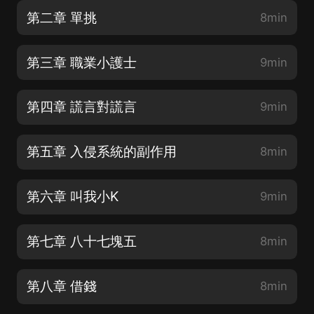
第二章 單挑
8min
第三章 職業小護士
9min
第四章 謊言對謊言
9min
第五章 入侵系統的副作用
8min
第六章 叫我小K
9min
第七章 八十七塊五
8min
第八章 借錢
8min