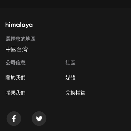
選擇您的地區
中國台湾
公司信息
社區
關於我們
媒體
聯繫我們
兌換權益