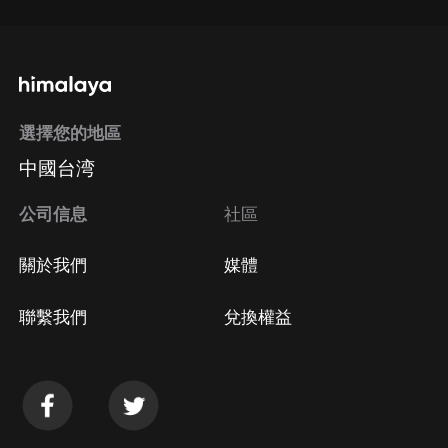
選擇您的地區
中國台湾
公司信息
社區
關於我們
媒體
聯繫我們
兌換權益