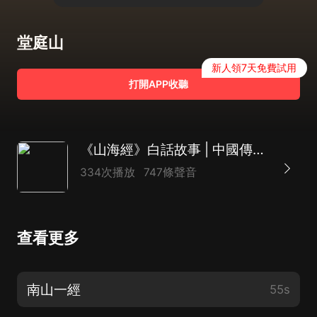
堂庭山
新人領7天免費試用
打開APP收聽
《山海經》白話故事 | 中國傳統神話智慧
334次播放
747條聲音
查看更多
南山一經
55s