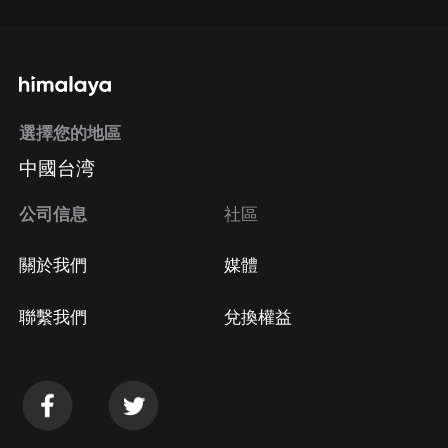
選擇您的地區
中國台湾
公司信息
社區
關於我們
媒體
聯繫我們
兌換權益