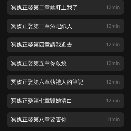
冥媒正娶第二章她盯上我了
12min
冥媒正娶第三章酒吧紙人
12min
冥媒正娶第四章請我進去
12min
冥媒正娶第五章你敢燒
12min
冥媒正娶第六章執禮人的筆記
12min
冥媒正娶第七章毀她清白
12min
冥媒正娶第八章要害你
11min