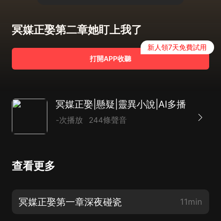
冥媒正娶第二章她盯上我了
新人領7天免費試用
打開APP收聽
冥媒正娶|懸疑|靈異小說|AI多播
-次播放
244條聲音
查看更多
冥媒正娶第一章深夜碰瓷
11min