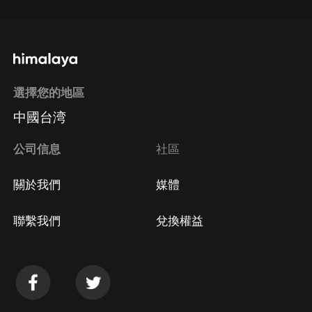
選擇您的地區
中國台湾
公司信息
社區
關於我們
媒體
聯繫我們
兌換權益