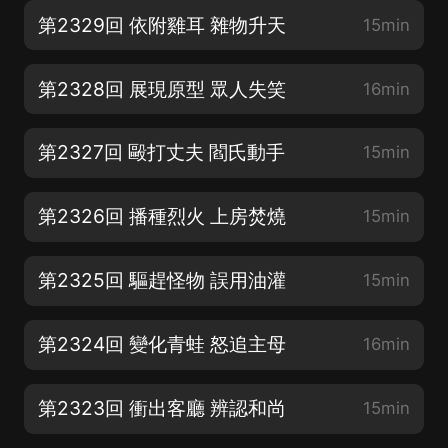
第2329回 依附雞耳 雜物升天
15min
第2328回 展現原型 眾人失笑
16min
第2327回 毆打丈夫 閻氏動手
15min
第2326回 播種烈火 上房焚燒
15min
第2325回 驅趕怪物 誤用油灌
15min
第2324回 變化青蛙 怒追主母
16min
第2323回 衝出客廳 辨認和尚
15min