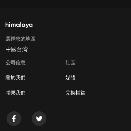
選擇您的地區
中國台湾
公司信息
社區
關於我們
媒體
聯繫我們
兌換權益