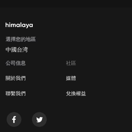
選擇您的地區
中國台湾
公司信息
社區
關於我們
媒體
聯繫我們
兌換權益