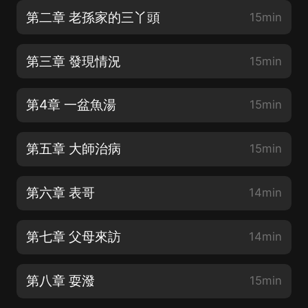
第二章 老孫家的三丫頭
15min
第三章 發現情況
15min
第4章 一盆魚湯
15min
第五章 大師治病
15min
第六章 表哥
14min
第七章 父母來訪
14min
第八章 耍潑
15min