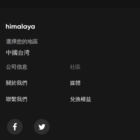
選擇您的地區
中國台湾
公司信息
社區
關於我們
媒體
聯繫我們
兌換權益