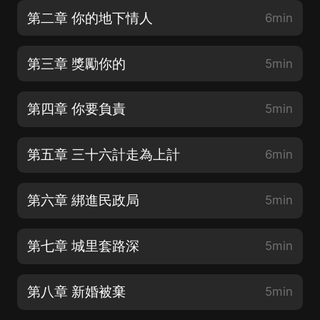
第二章 你的地下情人
6min
第三章 獎勵你的
5min
第四章 你要負責
5min
第五章 三十六計走為上計
6min
第六章 綁進民政局
5min
第七章 城里套路深
5min
第八章 新婚被棄
5min