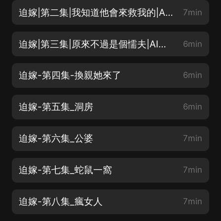
迫嫁|第二集|我知道他會來救我的|AI多播
7min
迫嫁|第三集|原來不過是個懦夫|AI多播
6min
迫嫁-第四集-換親她來了
6min
迫嫁-第五集_洞房
6min
迫嫁-第六集_公婆
7min
迫嫁-第七集_蛇鼠一窩
7min
迫嫁-第八集_瘋女人
7min