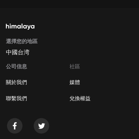
選擇您的地區
中國台湾
公司信息
社區
關於我們
媒體
聯繫我們
兌換權益