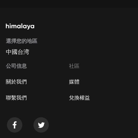
選擇您的地區
中國台湾
公司信息
社區
關於我們
媒體
聯繫我們
兌換權益