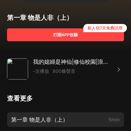
第一章 物是人非（上）
新人領7天免費試用
打開APP收聽
我的媳婦是神仙|修仙校園|浪漫言情|AI多播
-次播放
800條聲音
查看更多
第一章 物是人非（上）
5min