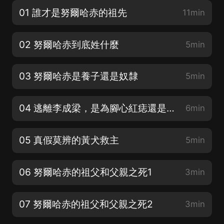
01 誰才是努爾哈赤的祖先
11min
02 努爾哈赤到底姓什麼
5min
03 努爾哈赤是養子還是奴隸
5min
04 逃離李成梁，是為腳心紅痣還是另有隱情
6min
05 真假莫辨的黃犬救主
5min
06 努爾哈赤的祖父和父親之死1
3min
07 努爾哈赤的祖父和父親之死2
3min