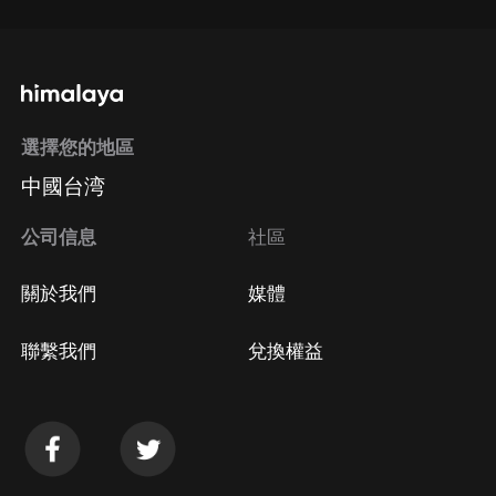
選擇您的地區
中國台湾
公司信息
社區
關於我們
媒體
聯繫我們
兌換權益