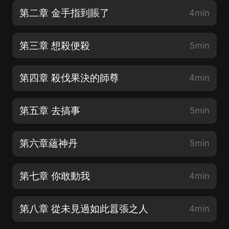
第二章 金手指到賬了
4min
第三章 想殺便殺
5min
第四章 殺伐果決的師尊
4min
第五章 去搞事
5min
第六章蘊神丹
5min
第七章 你敢動我
4min
第八章 從未見過如此囂張之人
4min