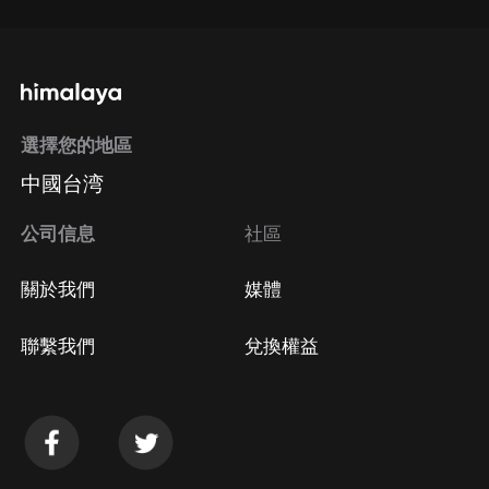
選擇您的地區
中國台湾
公司信息
社區
關於我們
媒體
聯繫我們
兌換權益