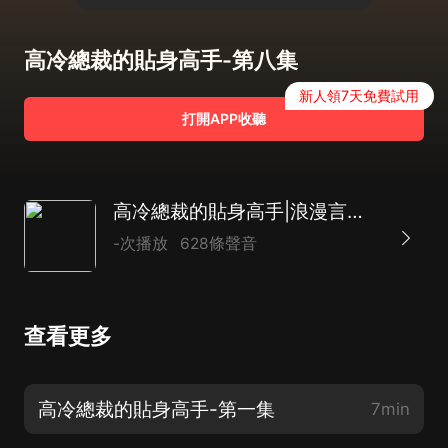
高冷總裁的貼身高手-第八集
新人領7天免費試用
打開APP收聽
高冷總裁的貼身高手|浪漫言情|總裁|AI多播
-次播放
628條聲音
查看更多
高冷總裁的貼身高手-第一集
7min