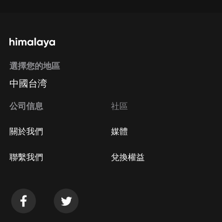
選擇您的地區
中國台湾
公司信息
社區
關於我們
媒體
聯繫我們
兌換權益