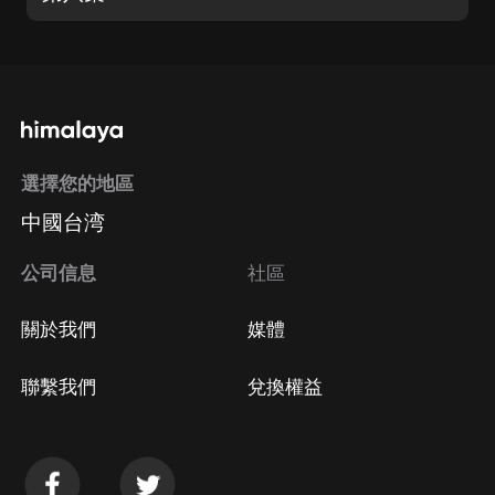
選擇您的地區
中國台湾
公司信息
社區
關於我們
媒體
聯繫我們
兌換權益