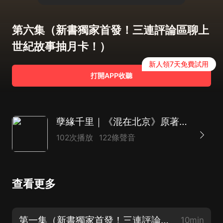
第六集（新書獨家首發！三連評論區聊上
世紀故事抽月卡！）
新人領7天免費試用
打開APP收聽
孽緣千里｜《混在北京》原著作者新寫實長篇｜精品多播
102次播放
122條聲音
查看更多
第一集（新書獨家首發！三連評論區聊上世紀故事抽月卡！）
10min