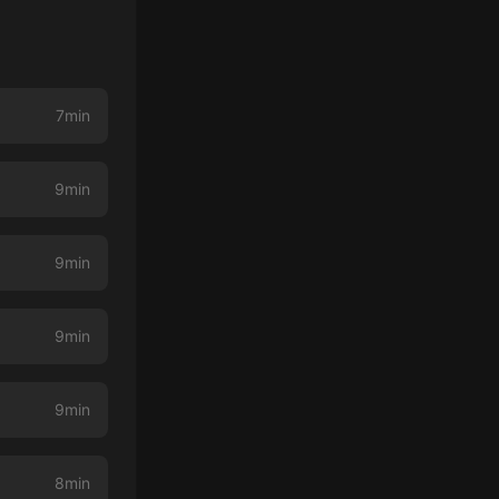
7min
9min
9min
9min
9min
8min