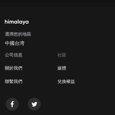
選擇您的地區
中國台湾
公司信息
社區
關於我們
媒體
聯繫我們
兌換權益