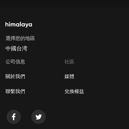
選擇您的地區
中國台湾
公司信息
社區
關於我們
媒體
聯繫我們
兌換權益