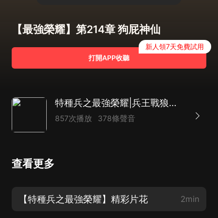
【最強榮耀】第214章 狗屁神仙
新人領7天免費試用
打開APP收聽
特種兵之最強榮耀|兵王戰狼殺手暗殺軍事AI
857次播放
378條聲音
查看更多
【特種兵之最強榮耀】精彩片花
2min