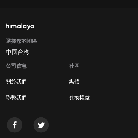
選擇您的地區
中國台湾
公司信息
社區
關於我們
媒體
聯繫我們
兌換權益