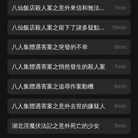
八仙飯店殺人案之意外來信和無法采集的指紋
7min
八仙飯店殺人案之留下了諸多疑點的殺人案
10min
八人集體遇害案之突發的不幸
6min
八人集體遇害案之悄然發生的殺人案
7min
八人集體遇害案之追尋作案動機
6min
八人集體遇害案之意外去世的嫌疑人
6min
湖北淫魔伏法記之意外死亡的少女
5min