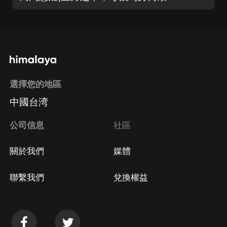
選擇您的地區
中國台湾
公司信息
社區
關於我們
媒體
聯繫我們
兌換權益