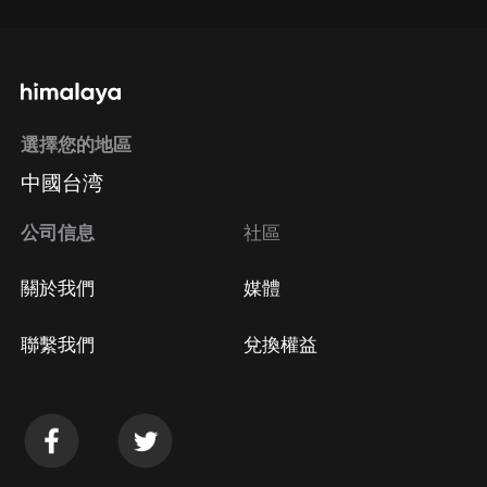
選擇您的地區
中國台湾
公司信息
社區
關於我們
媒體
聯繫我們
兌換權益