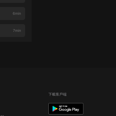
6min
7min
下載客戶端