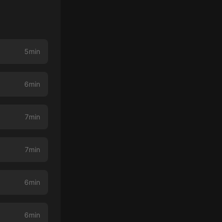
5min
6min
7min
7min
6min
6min