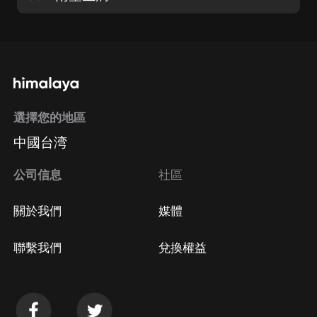
選擇您的地區
中國台湾
公司信息
社區
關於我們
媒體
聯繫我們
兌換權益