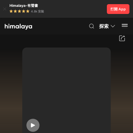
Himalaya-有聲書
打開 App
4.8k 安裝
探索