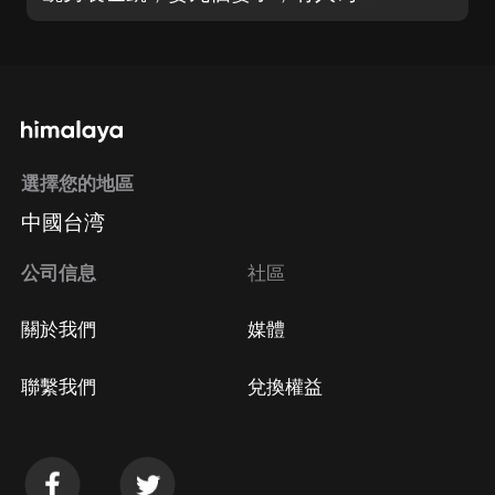
選擇您的地區
中國台湾
公司信息
社區
關於我們
媒體
聯繫我們
兌換權益