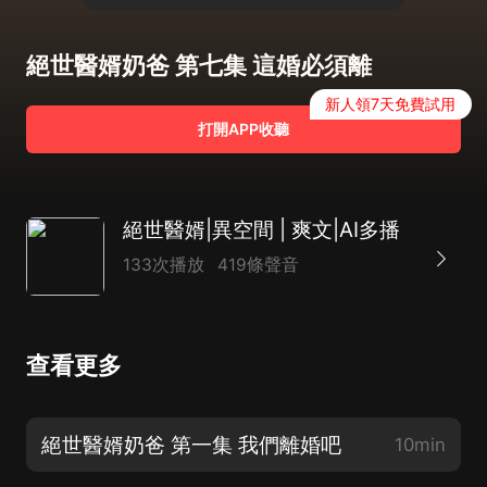
絕世醫婿奶爸 第七集 這婚必須離
新人領7天免費試用
打開APP收聽
絕世醫婿|異空間 | 爽文|AI多播
133次播放
419條聲音
查看更多
絕世醫婿奶爸 第一集 我們離婚吧
10min