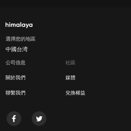
選擇您的地區
中國台湾
公司信息
社區
關於我們
媒體
聯繫我們
兌換權益