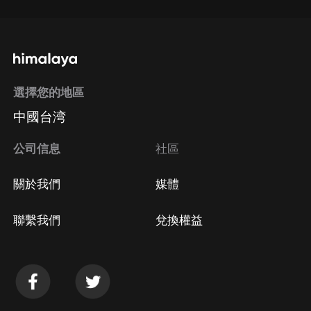
選擇您的地區
中國台湾
公司信息
社區
關於我們
媒體
聯繫我們
兌換權益