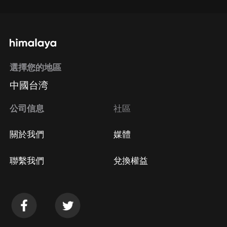
選擇您的地區
中國台湾
公司信息
社區
關於我們
媒體
聯繫我們
兌換權益