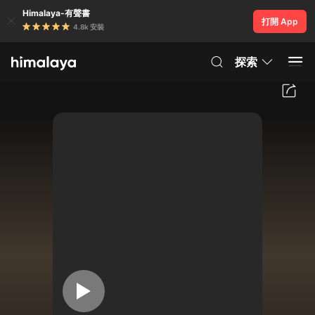
Himalaya-有聲書
打開 App
4.8k 安裝
探索