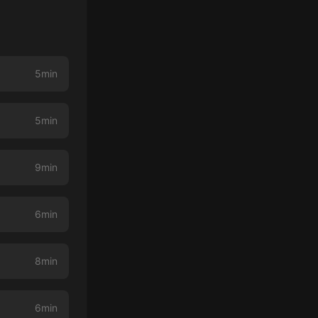
5min
5min
9min
6min
8min
6min