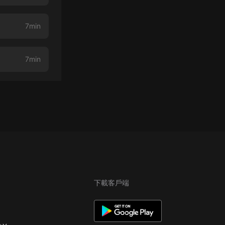
7min
7min
下載客戶端