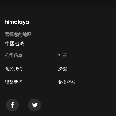
選擇您的地區
中國台湾
公司信息
社區
關於我們
媒體
聯繫我們
兌換權益