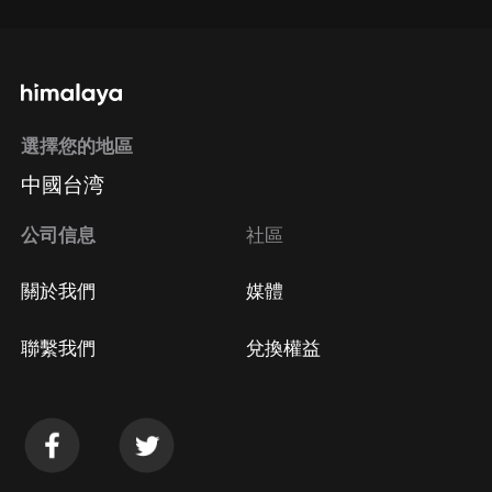
選擇您的地區
中國台湾
公司信息
社區
關於我們
媒體
聯繫我們
兌換權益