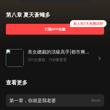
第八章 夏天蒼蠅多
新人領7天免費試用
打開APP收聽
美女總裁的頂級高手|都市爽文|AI多播
101次播放
758條聲音
查看更多
第一章，你就是我老婆
9min