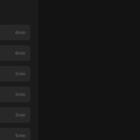
6min
6min
5min
5min
5min
5min