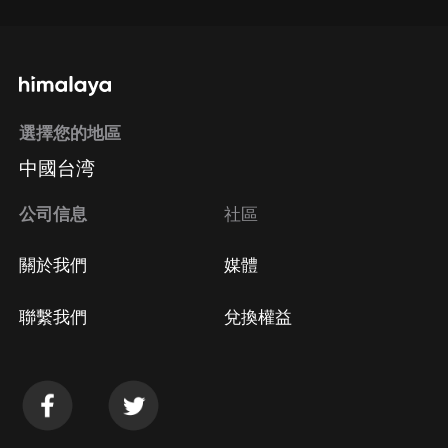
選擇您的地區
中國台湾
公司信息
社區
關於我們
媒體
聯繫我們
兌換權益