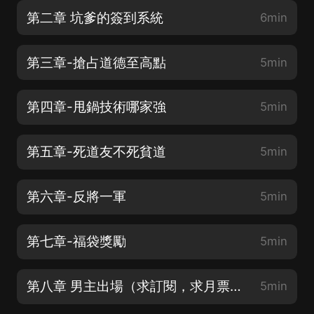
第二章 坑爹的簽到系統
6min
第三章-搶占道德至高點
5min
第四章-甩鍋技術哪家強
5min
第五章-死道友不死貧道
5min
第六章-反將一軍
5min
第七章-福袋獎勵
5min
第八章 男主出場（求訂閱，求月票，求讚讚）
5min